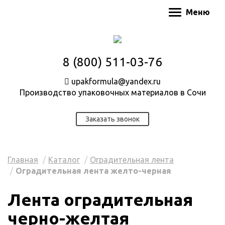
Меню
8 (800) 511-03-76
upakformula@yandex.ru
Производство упаковочных материалов в Сочи
Заказать звонок
Главная
Каталог
Оградительная лента
Оградительная лента желто-черная
Лента оградительная
черно-желтая