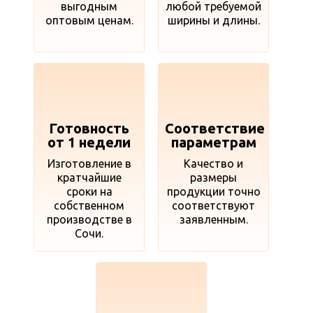
выгодным
любой требуемой
оптовым ценам.
ширины и длины.
Готовность
Соответствие
от 1 недели
параметрам
Изготовление в
Качество и
кратчайшие
размеры
сроки на
продукции точно
собственном
соответствуют
производстве в
заявленным.
Сочи.