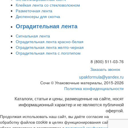
Клейкая лента со стекловолокном
Разметочная лента
Диспенсеры для скотча
Оградительная лента
Сигнальная лента
Оградительная лента красно-белая
Оградительная лента желто-черная
Оградительная лента с логотипом
8 (800) 511-03-76
Заказать звонок
upakformula@yandex.ru
Сочи © Упаковочные материалы, 2015-2026
Политика конфиденциальности
Каталоги, статьи и цены, размещенные на сайте, носят
информационный характер и не являются публичной
офертой.
Продолжая использовать наш сайт, вы даёте согласие на
обработку файлов cookie в целях функционирования сайта и
сбора статистики в соответствии с
политикой конфиденциальности