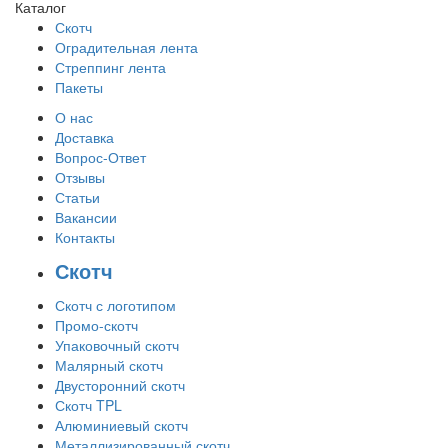
Каталог
Скотч
Оградительная лента
Стреппинг лента
Пакеты
О нас
Доставка
Вопрос-Ответ
Отзывы
Статьи
Вакансии
Контакты
Скотч
Скотч с логотипом
Промо-скотч
Упаковочный скотч
Малярный скотч
Двусторонний скотч
Скотч TPL
Алюминиевый скотч
Металлизированный скотч