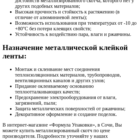
достоинств металлизированного скотча, которого нет у
других подобных материалов;
Высокая прочность и стойкость к растяжению (в
отличие от алюминиевой ленты);
Возможность использования при температурах от -10 до
+80°С без потери клеящих свойств;
Устойчивость к воздействию пара, влаги и ржавчины.
Назначение металлической клейкой
ленты:
Монтаж и склеивание мест соединения
теплоизоляционных материалов, трубопроводов,
вентиляционных каналов и других узлов;
Придание оклеиваемому основанию
теплоотталкивающих качеств;
Предохранение электрооборудования от влаги,
загрязнений, пыли;
Защита металлических поверхностей от ржавчины;
Декоративное оформление и создание поделок.
В интернет-магазине «Формула Упаковки», в Сочи, Вы
можете купить металлизированный скотч по цене
производителя. Подробности уточняйте у наших