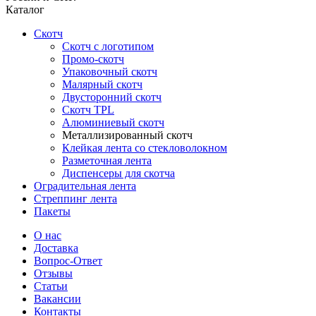
Каталог
Скотч
Скотч с логотипом
Промо-скотч
Упаковочный скотч
Малярный скотч
Двусторонний скотч
Скотч TPL
Алюминиевый скотч
Металлизированный скотч
Клейкая лента со стекловолокном
Разметочная лента
Диспенсеры для скотча
Оградительная лента
Стреппинг лента
Пакеты
О нас
Доставка
Вопрос-Ответ
Отзывы
Статьи
Вакансии
Контакты