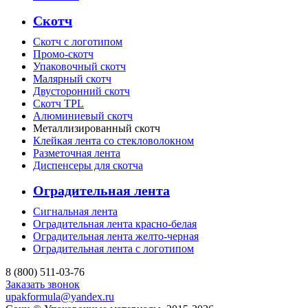
Скотч
Скотч с логотипом
Промо-скотч
Упаковочный скотч
Малярный скотч
Двусторонний скотч
Скотч TPL
Алюминиевый скотч
Металлизированный скотч
Клейкая лента со стекловолокном
Разметочная лента
Диспенсеры для скотча
Оградительная лента
Сигнальная лента
Оградительная лента красно-белая
Оградительная лента желто-черная
Оградительная лента с логотипом
8 (800) 511-03-76
Заказать звонок
upakformula@yandex.ru