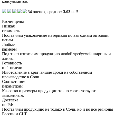
консультантов.
34
оценок, среднее:
3.03
из 5
Расчет цены
Низкая
стоимость
Поставляем упаковочные материалы по выгодным оптовым
ценам.
Любые
размеры
Под заказ изготовим продукцию любой требуемой ширины и
длины.
Готовность
от 1 недели
Изготовление в кратчайшие сроки на собственном
производстве в Сочи.
Соответствие
параметрам
Качество и размеры продукции точно соответствуют
заявленным.
Доставка
по РФ
Поставляем продукцию не только в Сочи, но и во все регионы
России и СНГ.