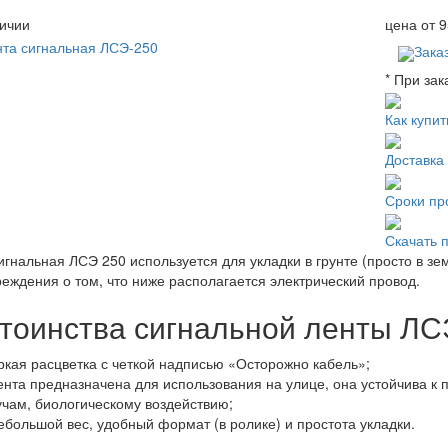
ичии
цена от
9
Зака
* При зак
Как купит
Доставка
Сроки пр
Скачать 
игнальная ЛСЭ 250 используется для укладки в грунте (просто в з
еждения о том, что ниже располагается электрический провод.
тоинства
сигнальной ленты ЛС
ркая расцветка с четкой надписью «Осторожно кабель»;
ента предназначена для использования на улице, она устойчива к
учам, биологическому воздействию;
ебольшой вес, удобный формат (в ролике) и простота укладки.