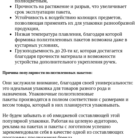
полноцветным,
Прочность на растяжение и разрыв, что увеличивает
срок эксплуатации пакета,
Устойчивость к воздействию колющих предметов,
позволяющая применять их для упаковки разнообразной
продукции,
Низкая температура плавления, благодаря которой
формовка полиэтиленовых пакетов возможна даже в
кустарных условиях,
Грузоподъемность до 20-ти кг, которая достигается
благодаря прочности материала и возможности
устройства дополнительного укрепления ручек.
Причина популярности полиэтиленовых пакетов:
Они заслужили внимание, благодаря своей универсальности:
это идеальная упаковка для товаров разного рода и
назначения. Упаковочные
полиэтиленовые
пакеты
производятся в полном соответствии с размерами и
весом товара, который в них планируется упаковывать.
Не будем забывать и об имиджевой составляющей этой
популярной упаковки. Работая на целевую аудиторию,
реклама на пакетах и
пакеты с логотипом
успешно
зарекомендовали себя в качестве одной из составляющих
программы продвижения бренда.