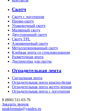
Контакты
Скотч
Скотч с логотипом
Промо-скотч
Упаковочный скотч
Малярный скотч
Двусторонний скотч
Скотч TPL
Алюминиевый скотч
Металлизированный скотч
Клейкая лента со стекловолокном
Разметочная лента
Диспенсеры для скотча
Оградительная лента
Сигнальная лента
Оградительная лента красно-белая
Оградительная лента желто-черная
Оградительная лента с логотипом
8 (800) 511-03-76
Заказать звонок
upakformula@yandex.ru