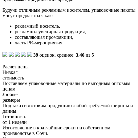
Будучи отличным рекламным носителем, упаковочные пакеты
могут предлагаться как:
рекламный носитель,
рекламно
-сувенирная продукция,
составляющая промоакции,
часть PR-мероприятия.
39
оценок, среднее:
3.46
из 5
Расчет цены
Низкая
стоимость
Поставляем упаковочные материалы по выгодным оптовым
ценам.
Любые
размеры
Под заказ изготовим продукцию любой требуемой ширины и
длины.
Готовность
от 1 недели
Изготовление в кратчайшие сроки на собственном
производстве в Сочи.